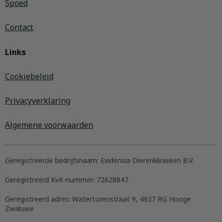
Spoed
Contact
Links
Cookiebeleid
Privacyverklaring
Algemene voorwaarden
Geregistreerde bedrijfsnaam:
Evidensia Dierenklinieken B.V.
Geregistreerd KvK-nummer:
72628847
Geregistreerd adres:
Watertorenstraat 9, 4927 RG Hooge
Zwaluwe