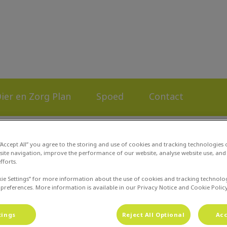
 Mark en Amer
ier en Zorg Plan
Spoed
Contact
 “Accept All” you agree to the storing and use of cookies and tracking technologies
site navigation, improve the performance of our website, analyse website use, and 
fforts.
Klachtenformulier
kie Settings” for more information about the use of cookies and tracking technolo
 preferences. More information is available in our Privacy Notice and Cookie Policy
tings
Reject All Optional
Acc